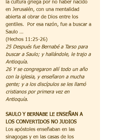
la cultura griega por no haber nacido 
en Jerusalén, con una mentalidad 
abierta al obrar de Dios entre los 
gentiles.  Por esa razón, fue a buscar a 
Saulo …
(Hechos 11:25-26)
25 Después fue Bernabé a Tarso para 
buscar a Saulo; y hallándole, le trajo a 
Antioquía. 
26 Y se congregaron allí todo un año 
con la iglesia, y enseñaron a mucha 
gente; y a los discípulos se les llamó 
cristianos por primera vez en 
Antioquía. 
SAULO Y BERNABE LE ENSEÑAN A 
LOS CONVERTIDOS NO JUDIOS
Los apóstoles enseñaban en las 
sinagogas y en las casas de los 