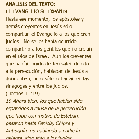
ANALISIS DEL TEXTO:
EL EVANGELIO SE EXPANDE
Hasta ese momento, los apóstoles y 
demás creyentes en Jesús sólo 
compartían el Evangelio a los que eran 
judíos.  No se les había ocurrido 
compartirlo a los gentiles que no creían 
en el Dios de Israel.  Aun los creyentes 
que habían huido de Jerusalén debido 
a la persecución, hablaban de Jesús a 
donde iban, pero sólo lo hacían en las 
sinagogas y entre los judíos.  
(Hechos 11:19)
19 Ahora bien, los que habían sido 
esparcidos a causa de la persecución 
que hubo con motivo de Esteban, 
pasaron hasta Fenicia, Chipre y 
Antioquía, no hablando a nadie la 
palabra, sino sólo a los judíos. 