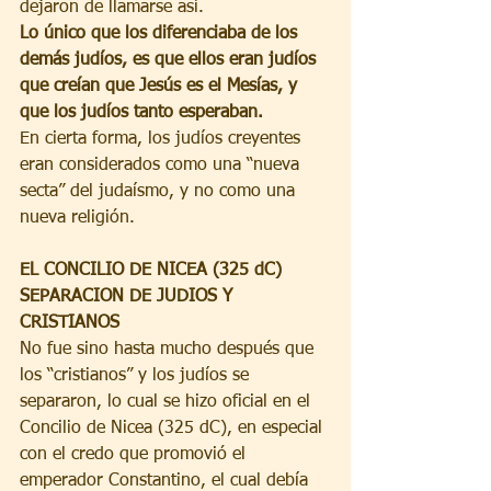
dejaron de llamarse así.  
Lo único que los diferenciaba de los 
demás judíos, es que ellos eran judíos 
que creían que Jesús es el Mesías, y 
que los judíos tanto esperaban.  
En cierta forma, los judíos creyentes 
eran considerados como una “nueva 
secta” del judaísmo, y no como una 
nueva religión. 
EL CONCILIO DE NICEA (325 dC) 
SEPARACION DE JUDIOS Y 
CRISTIANOS
No fue sino hasta mucho después que 
los “cristianos” y los judíos se 
separaron, lo cual se hizo oficial en el 
Concilio de Nicea (325 dC), en especial 
con el credo que promovió el 
emperador Constantino, el cual debía 