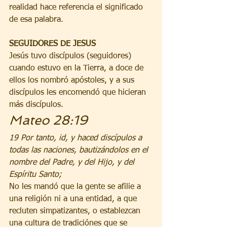
realidad hace referencia el significado 
de esa palabra. 
SEGUIDORES DE JESUS
Jesús tuvo discípulos (seguidores) 
cuando estuvo en la Tierra, a doce de 
ellos los nombró apóstoles, y a sus 
discípulos les encomendó que hicieran 
más discípulos.
Mateo 28:19 
19 Por tanto, id, y haced discípulos a 
todas las naciones, bautizándolos en el 
nombre del Padre, y del Hijo, y del 
Espíritu Santo; 
No les mandó que la gente se afilie a 
una religión ni a una entidad, a que 
recluten simpatizantes, o establezcan 
una cultura de tradiciónes que se 