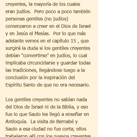
creyentes, la mayoría de los cuales 
eran judíos.  Pero poco a poco también 
personas gentiles (no judíos) 
comenzaron a creer en el Dios de Israel 
y en Jesús el Mesías.  Por lo que más 
adelante vemos en el capítulo 15 , que 
surgirá la duda si los gentiles creyentes 
debían “convertirse” en judíos, lo cual 
implicaba circuncidarse y guardar todas 
las tradiciones, llegándose luego a la 
conclusión por la inspiración del 
Espíritu Santo de que no era necesario. 
Los gentiles creyentes no sabían nada 
del Dios de Israel ni de la Biblia, y eso 
fue lo que Saulo les llegó a enseñar en 
Antioquía.  La visita de Bernabé y 
Saulo a esa ciudad no fue corta; ellos 
trabajaron allí con los nuevos creyentes 