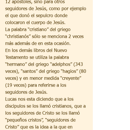
12 apóstoles, sino para otros 
seguidores de Jesús, como por ejemplo 
el que donó el sepulcro donde 
colocaron el cuerpo de Jesús.
La palabra “cristiano” del griego 
“christianós” sólo se menciona 2 veces 
más además de en esta ocasión.
En los demás libros del Nuevo 
Testamento se utiliza la palabra 
“hermano” del griego “adelphos” (343 
veces), “santos” del griego “hagios” (80 
veces) y en menor medida “creyente” 
(19 veces) para referirse a los 
seguidores de Jesús.
Lucas nos esta diciendo que a los 
discipulos se los llamó cristianos, que a 
los seguidores de Cristo se los llamó 
“pequeños cristos”, “seguidores de 
Cristo” que es la idea a la que en 