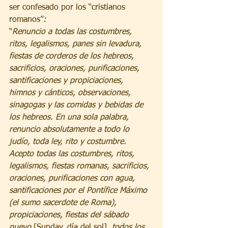
ser confesado por los “cristianos 
romanos”
: 
“
Renuncio a todas las costumbres, 
ritos, legalismos, panes sin levadura, 
fiestas de corderos de los hebreos, 
sacrificios, oraciones, purificaciones, 
santificaciones y propiciaciones, 
himnos y cánticos, observaciones, 
sinagogas y las comidas y bebidas de 
los hebreos. En una sola palabra, 
renuncio absolutamente a todo lo 
judío, toda ley, rito y costumbre.
Acepto todas las costumbres, ritos, 
legalismos, fiestas romanas, sacrificios, 
oraciones, purificaciones con agua, 
santificaciones por el Pontífice Máximo 
(el sumo sacerdote de Roma), 
propiciaciones, fiestas del sábado 
nuevo 
[Sunday, día del sol]
, todos los 