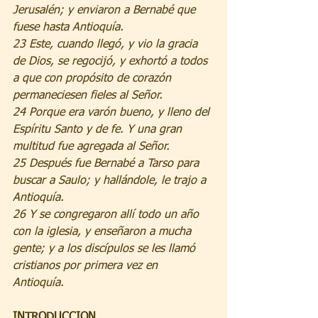
Jerusalén; y enviaron a Bernabé que 
fuese hasta Antioquía. 
23 Este, cuando llegó, y vio la gracia 
de Dios, se regocijó, y exhortó a todos 
a que con propósito de corazón 
permaneciesen fieles al Señor. 
24 Porque era varón bueno, y lleno del 
Espíritu Santo y de fe. Y una gran 
multitud fue agregada al Señor. 
25 Después fue Bernabé a Tarso para 
buscar a Saulo; y hallándole, le trajo a 
Antioquía. 
26 Y se congregaron allí todo un año 
con la iglesia, y enseñaron a mucha 
gente; y a los discípulos se les llamó 
cristianos por primera vez en 
Antioquía. 
INTRODUCCION