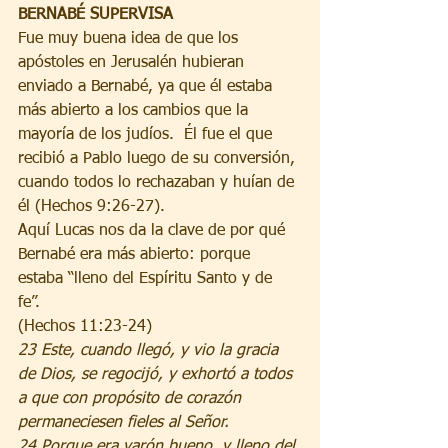
BERNABÉ SUPERVISA
Fue muy buena idea de que los 
apóstoles en Jerusalén hubieran 
enviado a Bernabé, ya que él estaba 
más abierto a los cambios que la 
mayoría de los judíos.  Él fue el que 
recibió a Pablo luego de su conversión, 
cuando todos lo rechazaban y huían de 
él (Hechos 9:26-27).  
Aquí Lucas nos da la clave de por qué 
Bernabé era más abierto: porque 
estaba “lleno del Espíritu Santo y de 
fe”. 
(Hechos 11:23-24)
23 Este, cuando llegó, y vio la gracia 
de Dios, se regocijó, y exhortó a todos 
a que con propósito de corazón 
permaneciesen fieles al Señor. 
24 Porque era varón bueno, y lleno del 