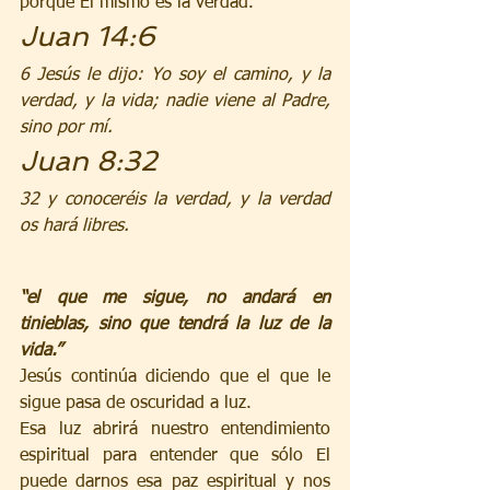
porque El mismo es la verdad.
Juan 14:6
6 Jesús le dijo: Yo soy el camino, y la 
verdad, y la vida; nadie viene al Padre, 
sino por mí.
Juan 8:32
32 y conoceréis la verdad, y la verdad 
os hará libres.
“el que me sigue, no andará en 
tinieblas, sino que tendrá la luz de la 
vida.”
Jesús continúa diciendo que el que le 
sigue pasa de oscuridad a luz.
Esa luz abrirá nuestro entendimiento 
espiritual para entender que sólo El 
puede darnos esa paz espiritual y nos 