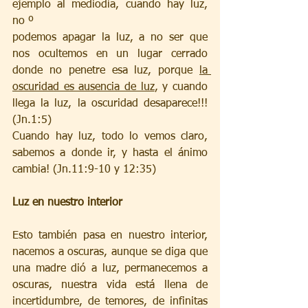
ejemplo al mediodía, cuando hay luz, 
no º
podemos apagar la luz, a no ser que 
nos ocultemos en un lugar cerrado 
donde no penetre esa luz, porque 
la 
oscuridad es ausencia de luz
, y cuando 
llega la luz, la oscuridad desaparece!!! 
(Jn.1:5)
Cuando hay luz, todo lo vemos claro, 
sabemos a donde ir, y hasta el ánimo 
cambia! (Jn.11:9-10 y 12:35)
Luz en nuestro interior
Esto también pasa en nuestro interior, 
nacemos a oscuras, aunque se diga que 
una madre dió a luz, permanecemos a 
oscuras, nuestra vida está llena de 
incertidumbre, de temores, de infinitas 