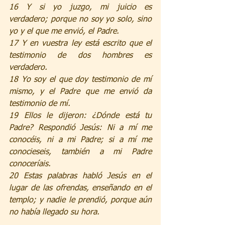
16 Y si yo juzgo, mi juicio es 
verdadero; porque no soy yo solo, sino 
yo y el que me envió, el Padre.
17 Y en vuestra ley está escrito que el 
testimonio de dos hombres es 
verdadero.
18 Yo soy el que doy testimonio de mí 
mismo, y el Padre que me envió da 
testimonio de mí.
19 Ellos le dijeron: ¿Dónde está tu 
Padre? Respondió Jesús: Ni a mí me 
conocéis, ni a mi Padre; si a mí me 
conocieseis, también a mi Padre 
conoceríais.
20 Estas palabras habló Jesús en el 
lugar de las ofrendas, enseñando en el 
templo; y nadie le prendió, porque aún 
no había llegado su hora.