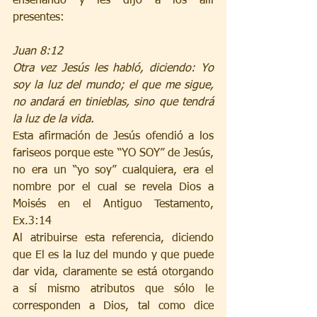
enseñando y les dijo a los allí 
presentes:
Juan 8:12
Otra vez Jesús les habló, diciendo: Yo 
soy la luz del mundo; el que me sigue, 
no andará en tinieblas, sino que tendrá 
la luz de la vida.
Esta afirmación de Jesús ofendió a los 
fariseos porque este “YO SOY” de Jesús, 
no era un “yo soy” cualquiera, era el 
nombre por el cual se revela Dios a 
Moisés en el Antiguo Testamento, 
Ex.3:14
Al atribuirse esta referencia, diciendo 
que El es la luz del mundo y que puede 
dar vida, claramente se está otorgando 
a sí mismo atributos que sólo le 
corresponden a Dios, tal como dice 