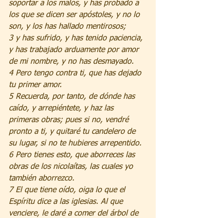
soportar a los malos, y has probado a 
los que se dicen ser apóstoles, y no lo 
son, y los has hallado mentirosos;
3 y has sufrido, y has tenido paciencia, 
y has trabajado arduamente por amor 
de mi nombre, y no has desmayado.
4 Pero tengo contra ti, que has dejado 
tu primer amor.
5 Recuerda, por tanto, de dónde has 
caído, y arrepiéntete, y haz las 
primeras obras; pues si no, vendré 
pronto a ti, y quitaré tu candelero de 
su lugar, si no te hubieres arrepentido.
6 Pero tienes esto, que aborreces las 
obras de los nicolaítas, las cuales yo 
también aborrezco.
7 El que tiene oído, oiga lo que el 
Espíritu dice a las iglesias. Al que 
venciere, le daré a comer del árbol de 