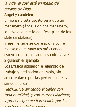
la vida, el cual está en medio del 
paraíso de Dios.
Angel y candelero
El mensaje está escrito para que un 
mensajero (ángel significa mensajero) 
lo lleve a la iglesia de Efeso (uno de los 
siete candeleros).
Y ese mensaje se correlaciona con el 
mensaje que Pablo les dió cuando 
estuvo con los ancianos esa última vez.
Siguieron el ejemplo
Los Efesios siguieron el ejemplo de 
trabajo y dedicación de Pablo, sin 
amedrentarse por las persecuciones y 
sin detenerse:
Hech.20:19 sirviendo al Señor con 
toda humildad, y con muchas lágrimas, 
y pruebas que me han venido por las 
asechanzas de los judíos;