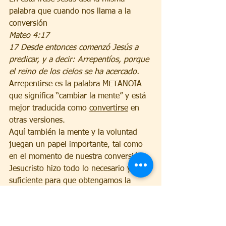
palabra que cuando nos llama a la 
conversión
Mateo 4:17
17 Desde entonces comenzó Jesús a 
predicar, y a decir: Arrepentíos, porque 
el reino de los cielos se ha acercado.
Arrepentirse es la palabra METANOIA 
que significa “cambiar la mente” y está 
mejor traducida como 
convertirse
 en 
otras versiones.
Aquí también la mente y la voluntad 
juegan un papel importante, tal como 
en el momento de nuestra conversión, 
Jesucristo hizo todo lo necesario y 
suficiente para que obtengamos la 
salvación, pero nosotros la aceptamos 
o la rechazamos.
Pablo les anunció el Evangelio que 