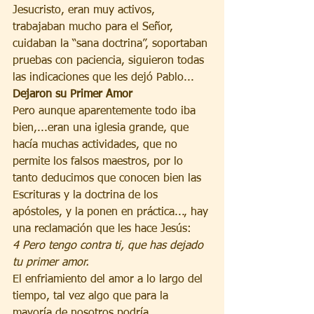
Jesucristo, eran muy activos, 
trabajaban mucho para el Señor, 
cuidaban la “sana doctrina”, soportaban 
pruebas con paciencia, siguieron todas 
las indicaciones que les dejó Pablo...
Dejaron su Primer Amor
Pero aunque aparentemente todo iba 
bien,...eran una iglesia grande, que 
hacía muchas actividades, que no 
permite los falsos maestros, por lo 
tanto deducimos que conocen bien las 
Escrituras y la doctrina de los 
apóstoles, y la ponen en práctica..., hay 
una reclamación que les hace Jesús:
4 Pero tengo contra ti, que has dejado 
tu primer amor.
El enfriamiento del amor a lo largo del 
tiempo, tal vez algo que para la 
mayoría de nosotros podría 