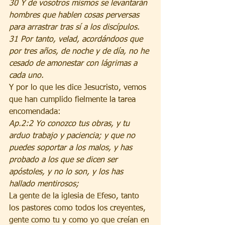
30 Y de vosotros mismos se levantarán 
hombres que hablen cosas perversas 
para arrastrar tras sí a los discípulos.
31 Por tanto, velad, acordándoos que 
por tres años, de noche y de día, no he 
cesado de amonestar con lágrimas a 
cada uno.
Y por lo que les dice Jesucristo, vemos 
que han cumplido fielmente la tarea 
encomendada:
Ap.2:2 Yo conozco tus obras, y tu 
arduo trabajo y paciencia; y que no 
puedes soportar a los malos, y has 
probado a los que se dicen ser 
apóstoles, y no lo son, y los has 
hallado mentirosos;
La gente de la iglesia de Efeso, tanto 
los pastores como todos los creyentes, 
gente como tu y como yo que creían en 