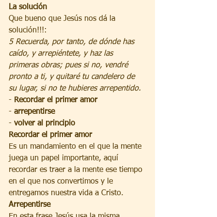
La solución
Que bueno que Jesús nos dá la 
solución!!!:
5 Recuerda, por tanto, de dónde has 
caído, y arrepiéntete, y haz las 
primeras obras; pues si no, vendré 
pronto a ti, y quitaré tu candelero de 
su lugar, si no te hubieres arrepentido.
- 
Recordar el primer amor
- 
arrepentirse
- 
volver al principio
Recordar el primer amor
Es un mandamiento en el que la mente 
juega un papel importante, aquí 
recordar es traer a la mente ese tiempo 
en el que nos convertimos y le 
entregamos nuestra vida a Cristo.
Arrepentirse
En esta frase Jesús usa la misma 