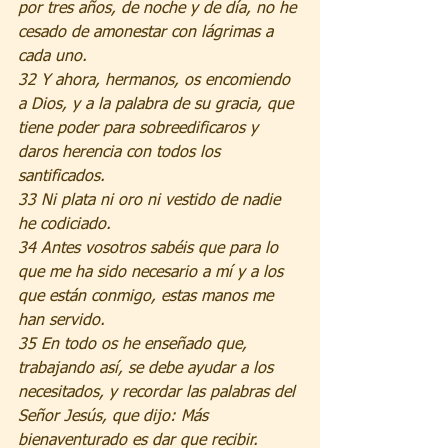
por tres años, de noche y de día, no he 
cesado de amonestar con lágrimas a 
cada uno.
32 Y ahora, hermanos, os encomiendo 
a Dios, y a la palabra de su gracia, que 
tiene poder para sobreedificaros y 
daros herencia con todos los 
santificados.
33 Ni plata ni oro ni vestido de nadie 
he codiciado.
34 Antes vosotros sabéis que para lo 
que me ha sido necesario a mí y a los 
que están conmigo, estas manos me 
han servido.
35 En todo os he enseñado que, 
trabajando así, se debe ayudar a los 
necesitados, y recordar las palabras del 
Señor Jesús, que dijo: Más 
bienaventurado es dar que recibir.