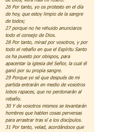
de Dios, verá más mi rostro.
26 Por tanto, yo os protesto en el día 
de hoy, que estoy limpio de la sangre 
de todos;
27 porque no he rehuido anunciaros 
todo el consejo de Dios.
28 Por tanto, mirad por vosotros, y por 
todo el rebaño en que el Espíritu Santo 
os ha puesto por obispos, para 
apacentar la iglesia del Señor, la cual él 
ganó por su propia sangre.
29 Porque yo sé que después de mi 
partida entrarán en medio de vosotros 
lobos rapaces, que no perdonarán al 
rebaño.
30 Y de vosotros mismos se levantarán 
hombres que hablen cosas perversas 
para arrastrar tras sí a los discípulos.
31 Por tanto, velad, acordándoos que 