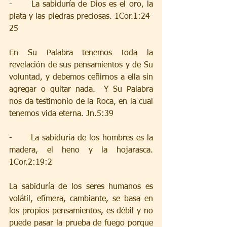
-      La sabiduría de Dios es el oro, la 
plata y las piedras preciosas. 1Cor.1:24-
25
En Su Palabra tenemos toda la 
revelación de sus pensamientos y de Su 
voluntad, y debemos ceñirnos a ella sin 
agregar o quitar nada.  Y Su Palabra 
nos da testimonio de la Roca, en la cual 
tenemos vida eterna. Jn.5:39
-      La sabiduría de los hombres es la 
madera, el heno y la hojarasca. 
1Cor.2:19:2
La sabiduría de los seres humanos es 
volátil, efímera, cambiante, se basa en 
los propios pensamientos, es débil y no 
puede pasar la prueba de fuego porque 