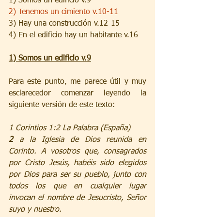
1) Somos un edificio v.9
2) Tenemos un cimiento v.10-11
3) Hay una construcción v.12-15
4) En el edificio hay un habitante v.16
1) Somos un edificio v.9
Para este punto, me parece útil y muy 
esclarecedor comenzar leyendo la 
siguiente versión de este texto:
1 Corintios 1:2 La Palabra (España)
2 
a la Iglesia de Dios reunida en 
Corinto. A vosotros que, consagrados 
por Cristo Jesús, habéis sido elegidos 
por Dios para ser su pueblo, junto con 
todos los que en cualquier lugar 
invocan el nombre de Jesucristo, Señor 
suyo y nuestro.