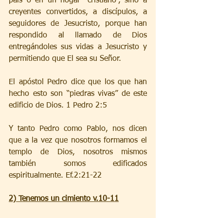
país o en un hogar “cristiano”, sino a 
creyentes convertidos, a discípulos, a 
seguidores de Jesucristo, porque han 
respondido al llamado de Dios 
entregándoles sus vidas a Jesucristo y 
permitiendo que El sea su Señor.
El apóstol Pedro dice que los que han 
hecho esto son “piedras vivas” de este 
edificio de Dios. 1 Pedro 2:5
Y tanto Pedro como Pablo, nos dicen 
que a la vez que nosotros formamos el 
templo de Dios, nosotros mismos 
también somos edificados 
espiritualmente. Ef.2:21-22
2) Tenemos un cimiento v.10-11