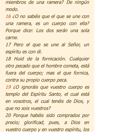
miembros de una ramera? De ningún 
modo.
16 
¿O no sabéis que el que se une con 
una ramera, es un cuerpo con ella? 
Porque dice: Los dos serán una sola 
carne.
17 Pero el que se une al Señor, un 
espíritu es con él.
18 Huid de la fornicación. Cualquier 
otro pecado que el hombre cometa, está 
fuera del cuerpo; mas el que fornica, 
contra su propio cuerpo peca.
19 
¿O ignoráis que vuestro cuerpo es 
templo del Espíritu Santo, el cual está 
en vosotros, el cual tenéis de Dios, y 
que no sois vuestros?
20 Porque habéis sido comprados por 
precio; glorificad, pues, a Dios en 
vuestro cuerpo y en vuestro espíritu, los 