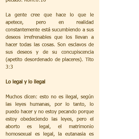
pecado. Rom.6:16
La gente cree que hace lo que le 
apetece, pero en realidad 
constantemente está sucumbiendo a sus 
deseos irrefrenables que los llevan a 
hacer todas las cosas. Son esclavos de 
sus deseos y de su concupiscencia 
(apetito desordenado de placeres). Tito 
3:3
Lo legal y lo ilegal
Muchos dicen: esto no es ilegal, según 
las leyes humanas, por lo tanto, lo 
puedo hacer y no estoy pecando porque 
estoy obedeciendo las leyes, pero el 
aborto es legal, el matrimonio 
homosexual es legal, la eutanasia es 