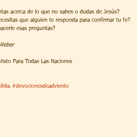
untas acerca de lo que no sabes o dudas de Jesús?
ecesitas que alguien te responda para confirmar tu fe?
hacerle esas preguntas?
 Weber
risto Para Todas Las Naciones
iblia
#devocionesdeadviento