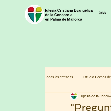
Iglesia Cristiana Evangélica
Inicio
de la Concordia
en Palma de Mallorca
Todas las entradas
Estudio Hechos de
Iglesia de la Concor
Devocionales Pascua 2022
Cal
"Pregun