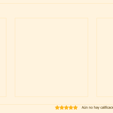
Obtuvo 0 de 5 estrellas.
Aún no hay calificac