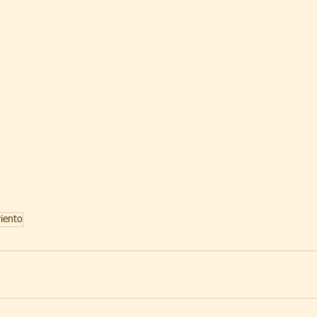
iento