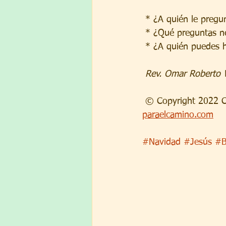
 * ¿A quién le preg
 * ¿Qué preguntas n
 * ¿A quién puedes 
 Rev. Omar Roberto
 © Copyright 2022 C
paraelcamino.com
#Navidad
#Jesús
#B