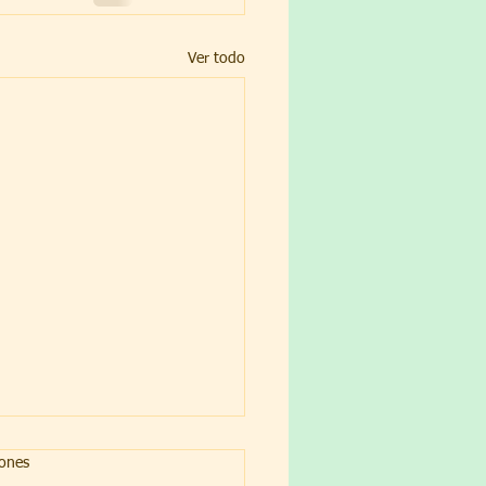
Ver todo
iones