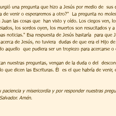
ía de venir o esperaremos a otro?"  La pregunta no moles
 Juan las cosas que  han visto y oído. Los ciegos ven, lo
piados, los sordos oyen, los muertos son resucitados y a 
nas noticias." Esa respuesta de Jesús bastaría  para que 
 acerca de Jesús, no tuviera  dudas de que era el Hijo de
do aquello  que pudiera ser un tropiezo para acercarse o 
o que dicen las Escrituras. Él  es el que habría de venir, 
tu paciencia y misericordia y por responder nuestras preg
Salvador. Amén.