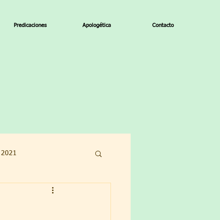
Predicaciones
Apologética
Contacto
o 2021