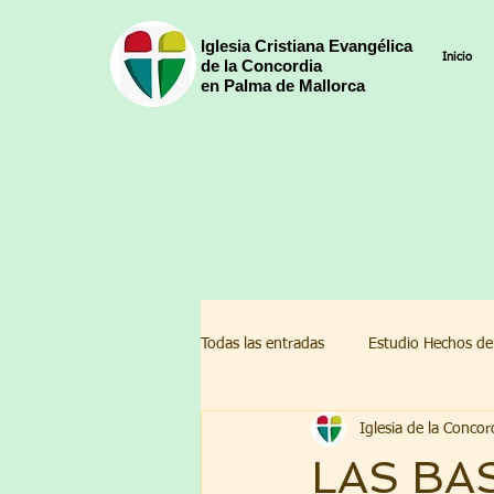
Iglesia Cristiana Evangélica
Inicio
de la Concordia
en Palma de Mallorca
Todas las entradas
Estudio Hechos de
Iglesia de la Concor
Devocionales Pascua 2022
Cal
LAS BA