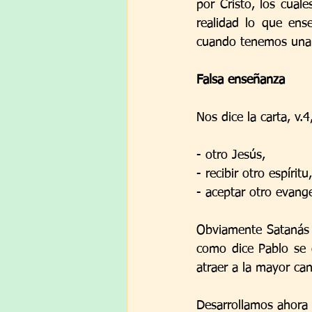
por Cristo, los cual
realidad lo que ens
cuando tenemos una 
Falsa enseñanza
Nos dice la carta, v.
- otro Jesús, 
- recibir otro espíritu,
- aceptar otro evange
Obviamente Satanás y
como dice Pablo se d
atraer a la mayor ca
Desarrollamos ahora 