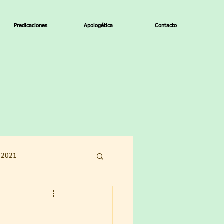
Predicaciones
Apologética
Contacto
o 2021