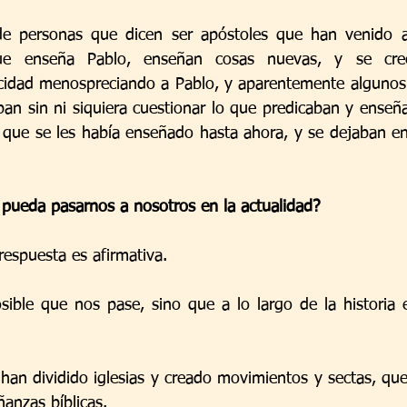
e personas que dicen ser apóstoles que han venido a 
que enseña Pablo, enseñan cosas nuevas, y se cr
idad menospreciando a Pablo, y aparentemente algunos en
ban sin ni siquiera cuestionar lo que predicaban y enseñ
 que se les había enseñado hasta ahora, y se dejaban en
 pueda pasarnos a nosotros en la actualidad?
espuesta es afirmativa.
ible que nos pase, sino que a lo largo de la historia e
han dividido iglesias y creado movimientos y sectas, que
anzas bíblicas. 