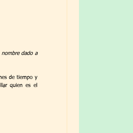
o nombre dado a 
nes de tiempo y 
ar quien es el 