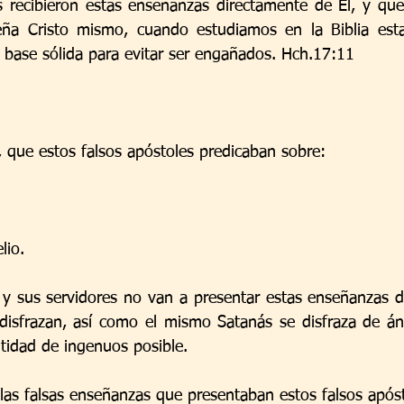
es recibieron estas enseñanzas directamente de El, y que
eña Cristo mismo, cuando estudiamos en la Biblia estas
base sólida para evitar ser engañados. Hch.17:11
4, que estos falsos apóstoles predicaban sobre:
 
lio.
 sus servidores no van a presentar estas enseñanzas de
isfrazan, así como el mismo Satanás se disfraza de áng
ntidad de ingenuos posible.
las falsas enseñanzas que presentaban estos falsos apóst