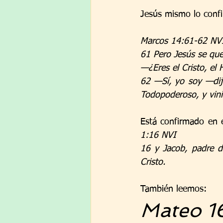
Jesús mismo lo conf
Marcos 14:61-62 NV
61 Pero Jesús se que
—¿Eres el Cristo, el
62 —Sí, yo soy —dij
Todopoderoso, y vini
Está confirmado en 
1:16
NVI
16 y Jacob, padre de
Cristo.
También leemos:
Mateo 1