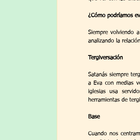
¿Cómo podríamos evi
Siempre volviendo a 
analizando la relació
Tergiversación
Satanás siempre terg
a Eva con medias ver
iglesias usa servi
herramientas de terg
Base
Cuando nos centramo