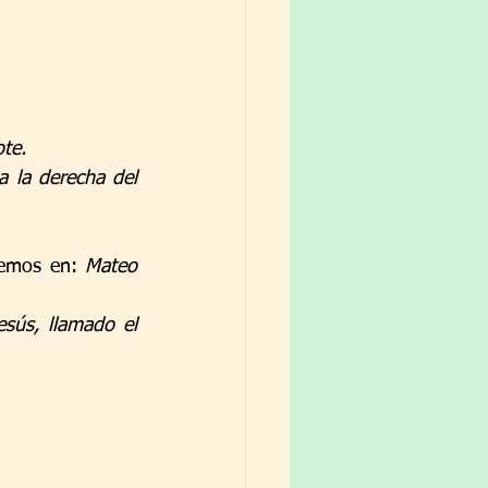
te.
 la derecha del 
eemos en: 
Mateo 
sús, llamado el 