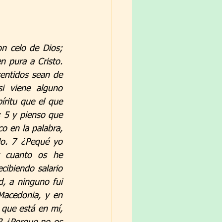
n celo de Dios; 
 pura a Cristo. 
entidos sean de 
i viene alguno 
ritu que el que 
; 5 y pienso que 
o en la palabra, 
o. 7 ¿Pequé yo 
 cuanto os he 
ibiendo salario 
, a ninguno fui 
Macedonia, y en 
que está en mí, 