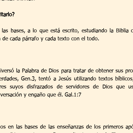
tarlo?
las bases, a lo que está escrito, estudiando la Biblia
n de cada párrafo y cada texto con el todo.
iversó la Palabra de Dios para tratar de obtener sus pro
dades, Gen.3, tentó a Jesús utilizando textos bíblicos,
dores suyos disfrazados de servidores de Dios que u
iversación y engaño que él. Gal.1:7
s en las bases de las enseñanzas de los primeros após