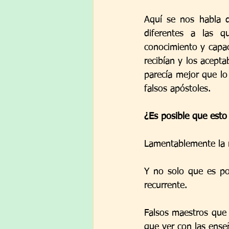
Aquí se nos habla d
diferentes a las 
conocimiento y capac
recibían y los acepta
parecía mejor que lo
falsos apóstoles.
¿Es posible que esto
Lamentablemente la r
Y no solo que es pos
recurrente.
Falsos maestros que 
que ver con las enseñ