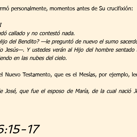
irmó personalmente, momentos antes de Su crucifixión:
I
dó callado y no contestó nada.
 Hijo del Bendito? —le preguntó de nuevo el sumo sacerdo
o Jesús—. Y ustedes verán al Hijo del hombre sentado a
endo en las nubes del cielo.
el Nuevo Testamento, que es el Mesías, por ejemplo, l
 José, que fue el esposo de María, de la cual nació Je
6:15-17