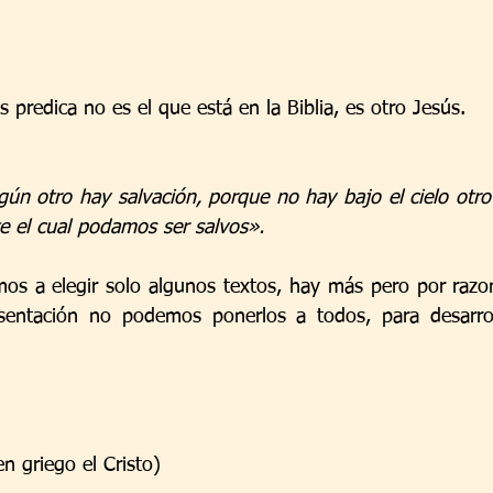
s predica no es el que está en la Biblia, es otro Jesús.
ún otro hay salvación, porque no hay bajo el cielo otr
 el cual podamos ser salvos».
os a elegir solo algunos textos, hay más pero por razo
sentación no podemos ponerlos a todos, para desarroll
en griego el Cristo)