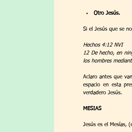
Otro Jesús.
Si el Jesús que se no
Hechos 4:12 NVI
12 De hecho, en ning
los hombres mediante
Aclaro antes que vam
espacio en esta pre
verdadero Jesús.
MESIAS
Jesús es el Mesías, (