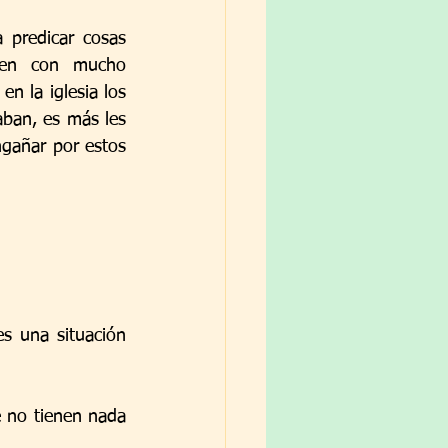
predicar cosas 
een con mucho 
 la iglesia los 
aban, es más les 
gañar por estos 
s una situación 
 no tienen nada 