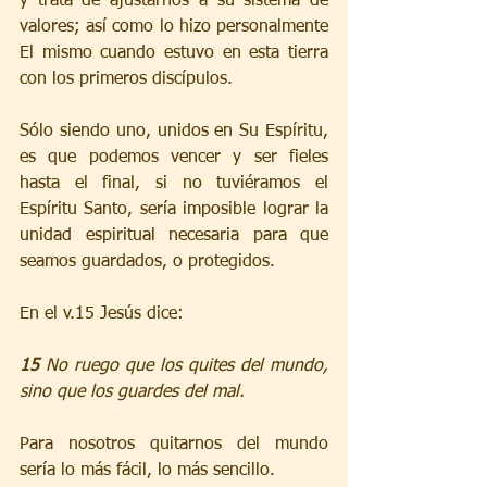
y trata de ajustarnos a su sistema de 
valores; así como lo hizo personalmente 
El mismo cuando estuvo en esta tierra 
con los primeros discípulos.
Sólo siendo uno, unidos en Su Espíritu, 
es que podemos vencer y ser fieles 
hasta el final, si no tuviéramos el 
Espíritu Santo, sería imposible lograr la 
unidad espiritual necesaria para que 
seamos guardados, o protegidos.
En el v.15 Jesús dice:
15 
No ruego que los quites del mundo, 
sino que los guardes del mal.
Para nosotros quitarnos del mundo 
sería lo más fácil, lo más sencillo. 