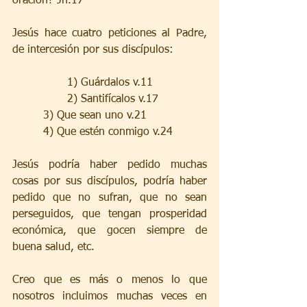
oración? Jn.17
Jesús hace cuatro peticiones al Padre, 
de intercesión por sus discípulos:
 		1) Guárdalos v.11
		2) Santifícalos v.17
         3) Que sean uno v.21
         4) Que estén conmigo v.24
Jesús podría haber pedido muchas 
cosas por sus discípulos, podría haber 
pedido que no sufran, que no sean 
perseguidos, que tengan prosperidad 
económica, que gocen siempre de 
buena salud, etc. 
Creo que es más o menos lo que 
nosotros incluimos muchas veces en 