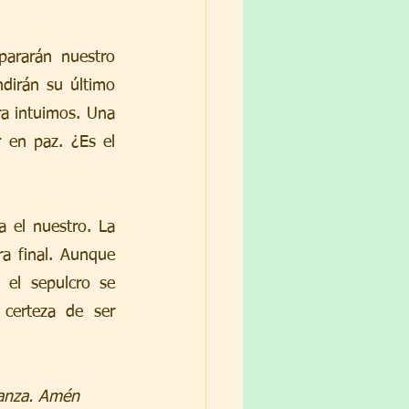
ararán nuestro 
dirán su último 
a intuimos. Una 
en paz. ¿Es el 
a el nuestro. La 
a final. Aunque 
el sepulcro se 
certeza de ser 
ranza. Amén