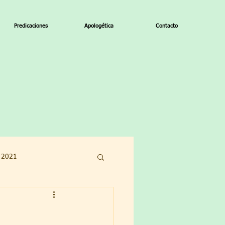
Predicaciones
Apologética
Contacto
o 2021