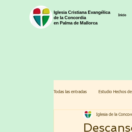
Iglesia Cristiana Evangélica
Inicio
de la Concordia
en Palma de Mallorca
Todas las entradas
Estudio Hechos de
Iglesia de la Concor
Devocionales Pascua 2022
Cal
Descans