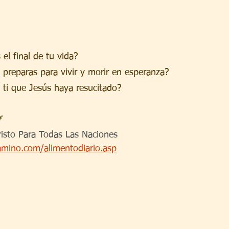
el final de tu vida?
preparas para vivir y morir en esperanza?
a ti que Jesús haya resucitado?
f
isto Para Todas Las Naciones
amino.com/alimentodiario.asp