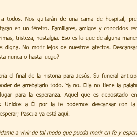
 a todos. Nos quitarán de una cama de hospital, prep
arán en un féretro. Familiares, amigos y conocidos ren
imas, tristeza, nostalgia. Eso es lo que de alguna maner
digna. No morir lejos de nuestros afectos. Descansar 
sta nunca o hasta luego?
ía el final de la historia para Jesús. Su funeral anticip
oder de arrebatarlo todo. Ya no. Ella no tiene la palabr
lugar para la esperanza. Aquel que es depositado en 
r. Unidos a Él por la fe podemos descansar con la 
esperar; Pascua ya está aquí.
údame a vivir de tal modo que pueda morir en fe y espe