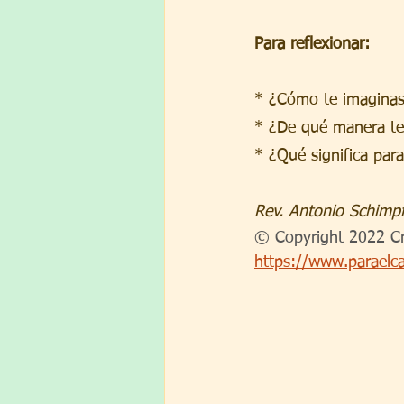
Para reflexionar:
* ¿Cómo te imaginas 
* ¿De qué manera te 
* ¿Qué significa par
Rev. Antonio Schimp
© Copyright 2022 Cr
https://www.paraelc