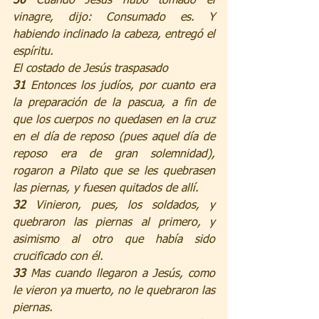
30 
Cuando Jesús hubo tomado el 
vinagre, dijo: Consumado es. Y 
habiendo inclinado la cabeza, entregó el 
espíritu.
El costado de Jesús traspasado
31 
Entonces los judíos, por cuanto era 
la preparación de la pascua, a fin de 
que los cuerpos no quedasen en la cruz 
en el día de reposo (pues aquel día de 
reposo era de gran solemnidad), 
rogaron a Pilato que se les quebrasen 
las piernas, y fuesen quitados de allí.
32 
Vinieron, pues, los soldados, y 
quebraron las piernas al primero, y 
asimismo al otro que había sido 
crucificado con él.
33 
Mas cuando llegaron a Jesús, como 
le vieron ya muerto, no le quebraron las 
piernas.