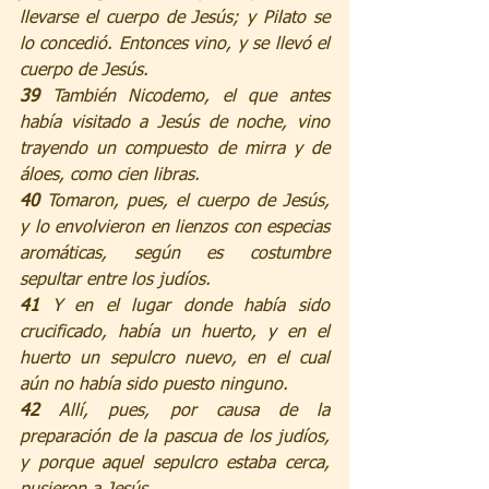
llevarse el cuerpo de Jesús; y Pilato se 
lo concedió. Entonces vino, y se llevó el 
cuerpo de Jesús.
39 
También Nicodemo, el que antes 
había visitado a Jesús de noche, vino 
trayendo un compuesto de mirra y de 
áloes, como cien libras.
40 
Tomaron, pues, el cuerpo de Jesús, 
y lo envolvieron en lienzos con especias 
aromáticas, según es costumbre 
sepultar entre los judíos.
41 
Y en el lugar donde había sido 
crucificado, había un huerto, y en el 
huerto un sepulcro nuevo, en el cual 
aún no había sido puesto ninguno.
42 
Allí, pues, por causa de la 
preparación de la pascua de los judíos, 
y porque aquel sepulcro estaba cerca, 