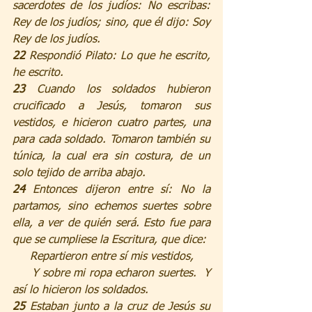
sacerdotes de los judíos: No escribas: 
Rey de los judíos; sino, que él dijo: Soy 
Rey de los judíos.
22 
Respondió Pilato: Lo que he escrito, 
he escrito.
23 
Cuando los soldados hubieron 
crucificado a Jesús, tomaron sus 
vestidos, e hicieron cuatro partes, una 
para cada soldado. Tomaron también su 
túnica, la cual era sin costura, de un 
solo tejido de arriba abajo.
24 
Entonces dijeron entre sí: No la 
partamos, sino echemos suertes sobre 
ella, a ver de quién será. Esto fue para 
que se cumpliese la Escritura, que dice:
     Repartieron entre sí mis vestidos,
     Y sobre mi ropa echaron suertes.  Y 
así lo hicieron los soldados.
25 
Estaban junto a la cruz de Jesús su 