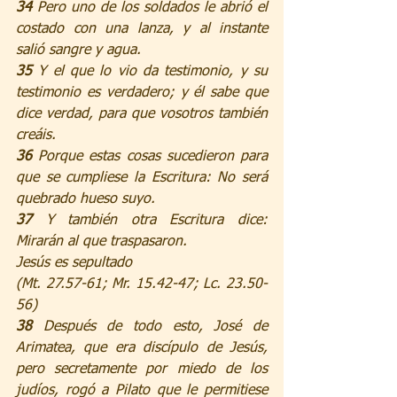
34 
Pero uno de los soldados le abrió el 
costado con una lanza, y al instante 
salió sangre y agua.
35 
Y el que lo vio da testimonio, y su 
testimonio es verdadero; y él sabe que 
dice verdad, para que vosotros también 
creáis.
36 
Porque estas cosas sucedieron para 
que se cumpliese la Escritura: No será 
quebrado hueso suyo.
37 
Y también otra Escritura dice: 
Mirarán al que traspasaron.
Jesús es sepultado
(Mt. 27.57-61; Mr. 15.42-47; Lc. 23.50-
56)
38 
Después de todo esto, José de 
Arimatea, que era discípulo de Jesús, 
pero secretamente por miedo de los 
judíos, rogó a Pilato que le permitiese 