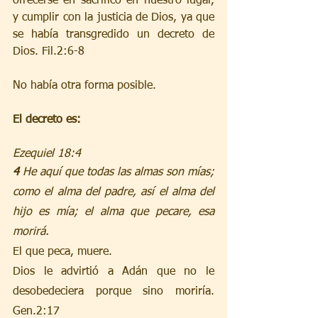
ofrecerse en sacrifico en nuestro lugar, 
y cumplir con la justicia de Dios, ya que 
se había transgredido un decreto de 
Dios. Fil.2:6-8 
No había otra forma posible.
El decreto es:
Ezequiel 18:4 
4 
He aquí que todas las almas son mías; 
como el alma del padre, así el alma del 
hijo es mía; el alma que pecare, esa 
morirá.
El que peca, muere.
Dios le advirtió a Adán que no le 
desobedeciera porque sino moriría. 
Gen.2:17