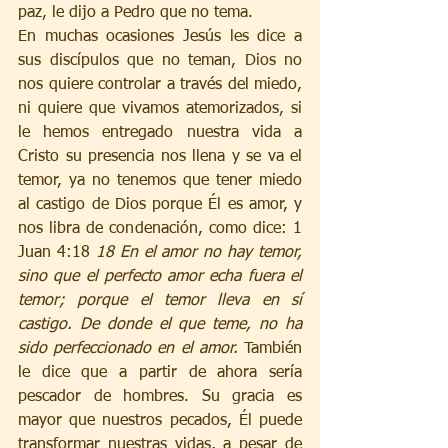
paz, le dijo a Pedro que no tema. 
En muchas ocasiones Jesús les dice a 
sus discípulos que no teman, Dios no 
nos quiere controlar a través del miedo, 
ni quiere que vivamos atemorizados, si 
le hemos entregado nuestra vida a 
Cristo su presencia nos llena y se va el 
temor, ya no tenemos que tener miedo 
al castigo de Dios porque Él es amor, y 
nos libra de condenación, como dice: 1 
Juan 4:18 
18 En el amor no hay temor, 
sino que el perfecto amor echa fuera el 
temor; porque el temor lleva en sí 
castigo. De donde el que teme, no ha 
sido perfeccionado en el amor. 
También 
le dice que a partir de ahora sería 
pescador de hombres. Su gracia es 
mayor que nuestros pecados, Él puede 
transformar nuestras vidas, a pesar de 