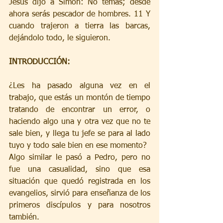
Jesús dijo a Simón: No temas; desde 
ahora serás pescador de hombres. 11 Y 
cuando trajeron a tierra las barcas, 
dejándolo todo, le siguieron. 
INTRODUCCIÓN:
¿Les ha pasado alguna vez en el 
trabajo, que estás un montón de tiempo 
tratando de encontrar un error, o 
haciendo algo una y otra vez que no te 
sale bien, y llega tu jefe se para al lado 
tuyo y todo sale bien en ese momento? 
Algo similar le pasó a Pedro, pero no 
fue una casualidad, sino que esa 
situación que quedó registrada en los 
evangelios, sirvió para enseñanza de los 
primeros discípulos y para nosotros 
también. 