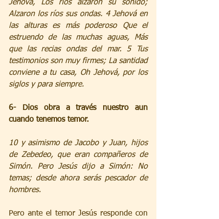
Jehová, Los ríos alzaron su sonido; 
Alzaron los ríos sus ondas. 4 Jehová en 
las alturas es más poderoso Que el 
estruendo de las muchas aguas, Más 
que las recias ondas del mar. 5 Tus 
testimonios son muy firmes; La santidad 
conviene a tu casa, Oh Jehová, por los 
siglos y para siempre.
6- Dios obra a través nuestro aun 
cuando tenemos temor.
10 y asimismo de Jacobo y Juan, hijos 
de Zebedeo, que eran compañeros de 
Simón. Pero Jesús dijo a Simón: No 
temas; desde ahora serás pescador de 
hombres. 
Pero ante el temor Jesús responde con 