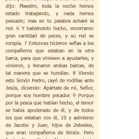
dijo: Maestro, toda la noche hemos 
estado trabajando, y nada hemos 
pescado; mas en tu palabra echaré la 
red. 6 Y habiéndolo hecho, encerraron 
gran cantidad de peces, y su red se 
rompía. 7 Entonces hicieron señas a los 
compañeros que estaban en la otra 
barca, para que viniesen a ayudarles; y 
vinieron, y llenaron ambas barcas, de 
tal manera que se hundían. 8 Viendo 
esto Simón Pedro, cayó de rodillas ante 
Jesús, diciendo: Apártate de mí, Señor, 
porque soy hombre pecador. 9 Porque 
por la pesca que habían hecho, el temor 
se había apoderado de él, y de todos 
los que estaban con él, 10 y asimismo 
de Jacobo y Juan, hijos de Zebedeo, 
que eran compañeros de Simón. Pero 