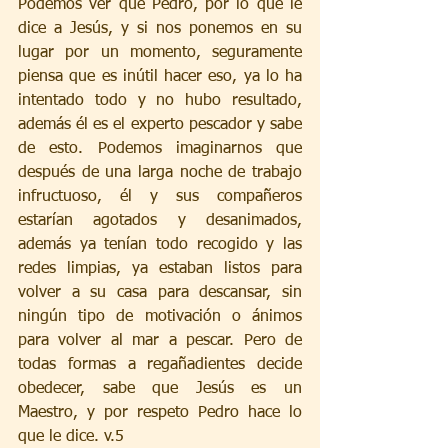
Podemos ver que Pedro, por lo que le 
dice a Jesús, y si nos ponemos en su 
lugar por un momento, seguramente 
piensa que es inútil hacer eso, ya lo ha 
intentado todo y no hubo resultado, 
además él es el experto pescador y sabe 
de esto. Podemos imaginarnos que 
después de una larga noche de trabajo 
infructuoso, él y sus compañeros 
estarían agotados y desanimados, 
además ya tenían todo recogido y las 
redes limpias, ya estaban listos para 
volver a su casa para descansar, sin 
ningún tipo de motivación o ánimos 
para volver al mar a pescar. Pero de 
todas formas a regañadientes decide 
obedecer, sabe que Jesús es un 
Maestro, y por respeto Pedro hace lo 
que le dice. v.5 