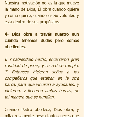
Nuestra motivación no es la que mueve 
la mano de Dios, Él obra cuando quiere 
y como quiere, cuando es Su voluntad y 
está dentro de sus propósitos. 
4- Dios obra a través nuestro aun 
cuando tenemos dudas pero somos 
obedientes. 
6 Y habiéndolo hecho, encerraron gran 
cantidad de peces, y su red se rompía. 
7 Entonces hicieron señas a los 
compañeros que estaban en la otra 
barca, para que viniesen a ayudarles; y 
vinieron, y llenaron ambas barcas, de 
tal manera que se hundían. 
Cuando Pedro obedece, Dios obra, y 
milagrosamente pesca tantos peces que 