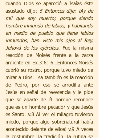
cuando Dios se apareció a Isaías éste 
asustado dijo: 
5 Entonces dije: ¡Ay de 
mí! que soy muerto; porque siendo 
hombre inmundo de labios, y habitando 
en medio de pueblo que tiene labios 
inmundos, han visto mis ojos al Rey, 
Jehová de los ejércitos. 
Fue la misma 
reacción de Moisés frente a la zarza 
ardiente en Ex.3:6: 6…Entonces Moisés 
cubrió su rostro, porque tuvo miedo de 
mirar a Dios. Esa también es la reacción 
de Pedro, por eso se arrodilla ante 
Jesús en señal de reverencia y le pide 
que se aparte de él porque reconoce 
que es un hombre pecador y que Jesús 
es Santo. v.8 Al ver el milagro tuvieron 
miedo, porque algo sobrenatural había 
acontecido delante de ellos! v.9 A veces 
la costumbre, la tradición, la rutina se 