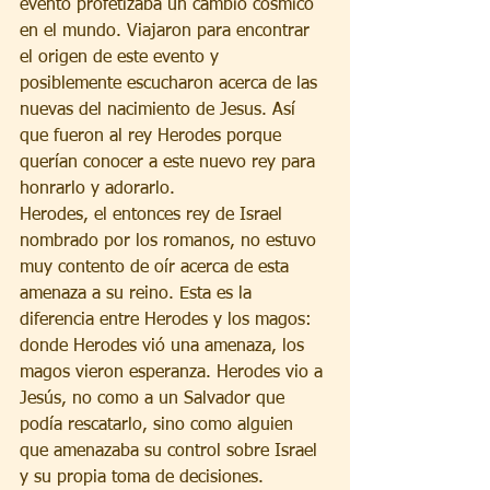
evento profetizaba un cambio cósmico 
en el mundo. Viajaron para encontrar 
el origen de este evento y 
posiblemente escucharon acerca de las 
nuevas del nacimiento de Jesus. Así 
que fueron al rey Herodes porque 
querían conocer a este nuevo rey para 
honrarlo y adorarlo. 
Herodes, el entonces rey de Israel 
nombrado por los romanos, no estuvo 
muy contento de oír acerca de esta 
amenaza a su reino. Esta es la 
diferencia entre Herodes y los magos: 
donde Herodes vió una amenaza, los 
magos vieron esperanza. Herodes vio a 
Jesús, no como a un Salvador que 
podía rescatarlo, sino como alguien 
que amenazaba su control sobre Israel 
y su propia toma de decisiones. 