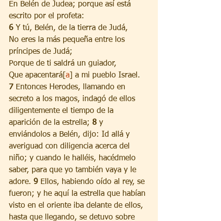
En Belén de Judea; porque así está 
escrito por el profeta:
6 
Y tú, Belén, de la tierra de Judá,
No eres la más pequeña entre los 
príncipes de Judá;
Porque de ti saldrá un guiador,
Que apacentará[
a
] a mi pueblo Israel.
7 
Entonces Herodes, llamando en 
secreto a los magos, indagó de ellos 
diligentemente el tiempo de la 
aparición de la estrella; 
8 
y 
enviándolos a Belén, dijo: Id allá y 
averiguad con diligencia acerca del 
niño; y cuando le halléis, hacédmelo 
saber, para que yo también vaya y le 
adore. 
9 
Ellos, habiendo oído al rey, se 
fueron; y he aquí la estrella que habían 
visto en el oriente iba delante de ellos, 
hasta que llegando, se detuvo sobre 