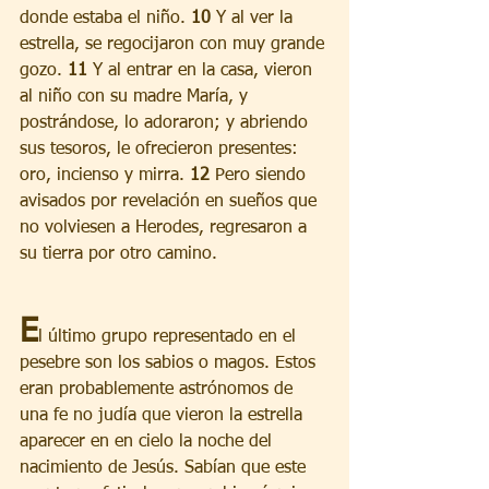
donde estaba el niño. 
10 
Y al ver la 
estrella, se regocijaron con muy grande 
gozo. 
11 
Y al entrar en la casa, vieron 
al niño con su madre María, y 
postrándose, lo adoraron; y abriendo 
sus tesoros, le ofrecieron presentes: 
oro, incienso y mirra. 
12 
Pero siendo 
avisados por revelación en sueños que 
no volviesen a Herodes, regresaron a 
su tierra por otro camino.
E
l último grupo representado en el 
pesebre son los sabios o magos. Estos 
eran probablemente astrónomos de 
una fe no judía que vieron la estrella 
aparecer en en cielo la noche del 
nacimiento de Jesús. Sabían que este 