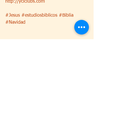
http://yciclubs.com
#Jesus
#estudiosbiblicos
#Biblia
#Navidad
Navidad