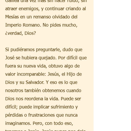
Galilea una vez más sin hacer ruido, sin 
atraer enemigos, y continuar criando al 
Mesías en un remanso olvidado del 
Imperio Romano. No pides mucho, 
¿verdad, Dios?
Si pudiéramos preguntarle, dudo que 
José se hubiera quejado. Por difícil que 
fuera su nueva vida, obtuvo algo de 
valor incomparable: Jesús, el Hijo de 
Dios y su Salvador. Y eso es lo que 
nosotros también obtenemos cuando 
Dios nos reordena la vida. Puede ser 
difícil; puede implicar sufrimiento y 
pérdidas o frustraciones que nunca 
imaginamos. Pero, con todo eso, 