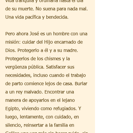
vida tranquila y ordinaria hasta el día 
de su muerte. No suena para nada mal. 
Una vida pacífica y bendecida.
Pero ahora José es un hombre con una 
misión: cuidar del Hijo encarnado de 
Dios. Protegerlo a él y a su madre. 
Protegerlos de los chismes y la 
vergüenza pública. Satisfacer sus 
necesidades, incluso cuando el trabajo 
de parto comience lejos de casa. Burlar 
a un rey malvado. Encontrar una 
manera de apoyarlos en el lejano 
Egipto, viviendo como refugiados. Y 
luego, lentamente, con cuidado, en 
silencio, reinsertar a la familia en 