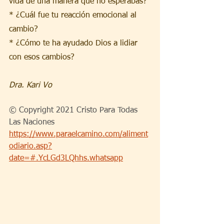
vida de una manera que no esperabas?
* ¿Cuál fue tu reacción emocional al 
cambio?
* ¿Cómo te ha ayudado Dios a lidiar 
con esos cambios?
Dra. Kari Vo
© Copyright 2021 Cristo Para Todas 
Las Naciones
https://www.paraelcamino.com/aliment
odiario.asp?
date=#.YcLGd3LQhhs.whatsapp